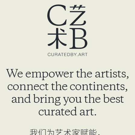
We empower the artists,
connect the continents,
and bring you the best
curated art.
我们为艺术家赋能，