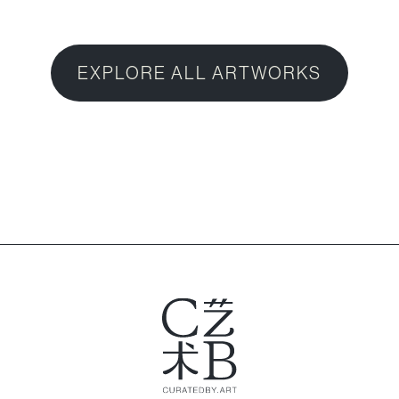
EXPLORE ALL ARTWORKS