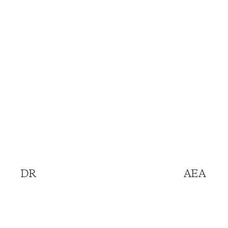
DR
AEA