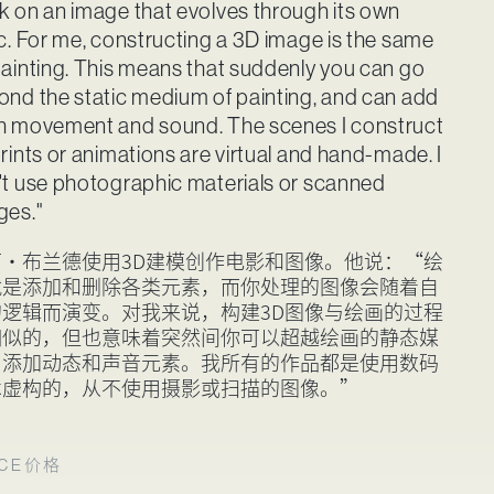
k on an image that evolves through its own
c. For me, constructing a 3D image is the same
painting. This means that suddenly you can go
ond the static medium of painting, and can add
h movement and sound. The scenes I construct
rints or animations are virtual and hand-made. I
't use photographic materials or scanned
ges."
可·布兰德使用3D建模创作电影和图像。他说：“绘
就是添加和删除各类元素，而你处理的图像会随着自
的逻辑而演变。对我来说，构建3D图像与绘画的过程
相似的，但也意味着突然间你可以超越绘画的静态媒
，添加动态和声音元素。我所有的作品都是使用数码
术虚构的，从不使用摄影或扫描的图像。”
价格
CE