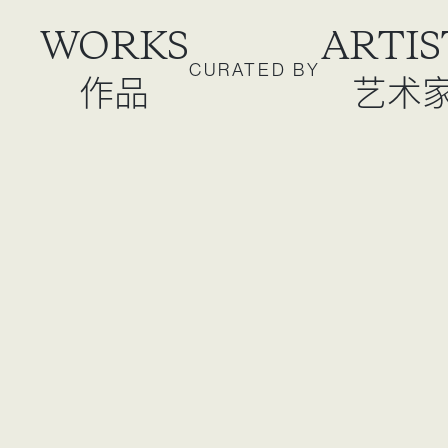
WORKS
ARTIS
CURATED BY
作品
艺术