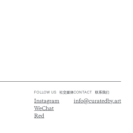
FOLLOW US
社交媒体
CONTACT
联系我们
Instagram
info@curatedby.art
WeChat
Red