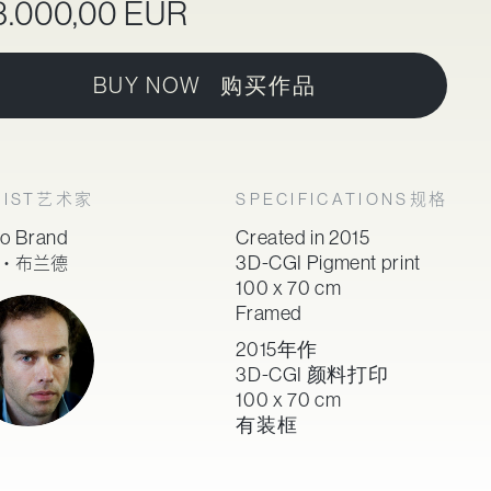
3.000,00 EUR
BUY NOW 购买作品
艺术家
规格
IST
SPECIFICATIONS
co Brand
Created in 2015
·布兰德
3D-CGI Pigment print
100 x 70 cm
Framed
2015年作
3D-CGI 颜料打印
100 x 70 cm
有装框