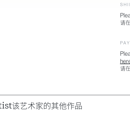
SHI
Ple
请
PAY
Plea
her
请
ist
该艺术家的其他作品