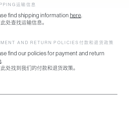
运输信息
PPING
ase find shipping information
here
.
在此处查找运输信息。
付款和退货政策
MENT AND RETURN POLICIES
se find our policies for payment and return
e
.
在此处找到我们的付款和退货政策。